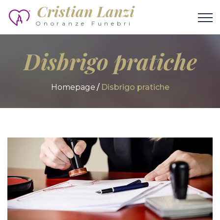
Cristian Lanzi
Onoranze Funebri
Disbrigo pratiche
Homepage
Disbrigo pratiche