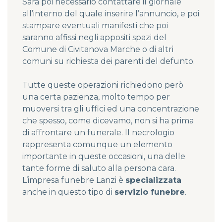
Sarà poi necessario contattare il giornale
all’interno del quale inserire l’annuncio, e poi
stampare eventuali manifesti che poi
saranno affissi negli appositi spazi del
Comune di Civitanova Marche
o di altri
comuni su richiesta dei parenti del defunto.
Tutte queste operazioni richiedono però
una certa pazienza, molto tempo per
muoversi tra gli uffici ed una concentrazione
che spesso, come dicevamo, non si ha prima
di affrontare un funerale. Il necrologio
rappresenta comunque un elemento
importante in queste occasioni, una delle
tante forme di saluto alla persona cara.
L’
impresa funebre Lanzi
è
specializzata
anche in questo tipo di
servizio funebre
.