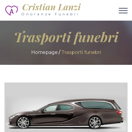
Cristian Lanzi
Onoranze Funebri
Trasporti funebri
Homepage
Trasporti funebri