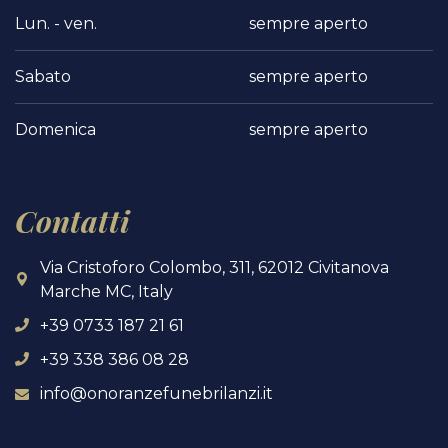
Lun. - ven.
sempre aperto
Sabato
sempre aperto
Domenica
sempre aperto
Contatti
Via Cristoforo Colombo, 311, 62012 Civitanova
Marche MC, Italy
+39 0733 187 21 61
+39 338 386 08 28
info@onoranzefunebrilanzi.it