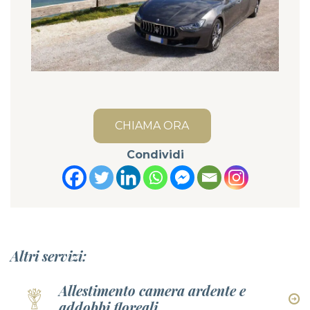
CHIAMA ORA
Condividi
Altri servizi:
Allestimento camera ardente e
addobbi floreali